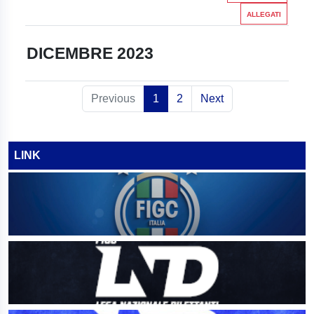
ALLEGATI
DICEMBRE 2023
Previous
1
2
Next
LINK