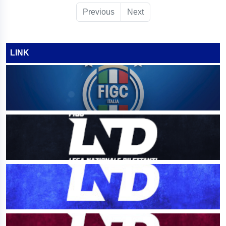
Previous
Next
LINK