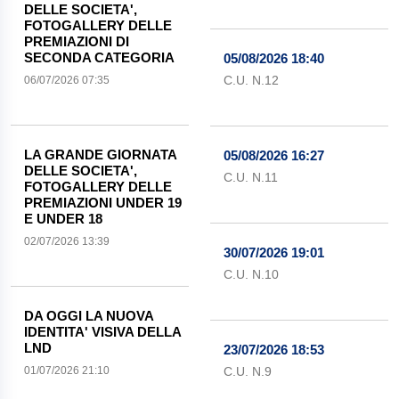
DELLE SOCIETA',
FOTOGALLERY DELLE
PREMIAZIONI DI
SECONDA CATEGORIA
05/08/2026 18:40
C.U. N.12
06/07/2026 07:35
LA GRANDE GIORNATA
05/08/2026 16:27
DELLE SOCIETA',
C.U. N.11
FOTOGALLERY DELLE
PREMIAZIONI UNDER 19
E UNDER 18
02/07/2026 13:39
30/07/2026 19:01
C.U. N.10
DA OGGI LA NUOVA
IDENTITA' VISIVA DELLA
LND
23/07/2026 18:53
01/07/2026 21:10
C.U. N.9