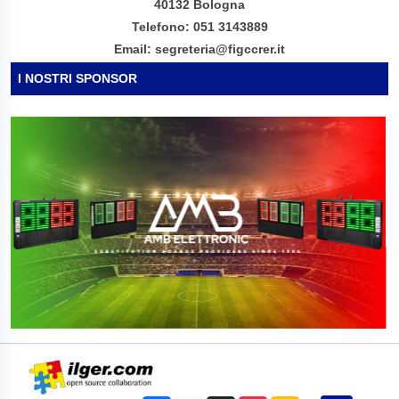
LEGA NAZIONALE DILETTANTI
COMITATO REGIONALE EMILIA ROMAGNA
Viale Alcide De Gasperi 42
40132 Bologna
Telefono: 051 3143889
Email: segreteria@figccrer.it
I NOSTRI SPONSOR