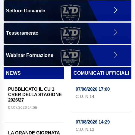
Settore Giovanile
Tesseramento
Webinar Formazione
NEWS
COMUNICATI UFFICIALI
PUBBLICATO IL CU 1
07/08/2026 17:00
CRER DELLA STAGIONE
C.U. N.14
2026/27
07/07/2026 14:56
07/08/2026 14:29
C.U. N.13
LA GRANDE GIORNATA