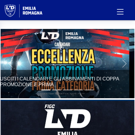
Previous
Next
STAGIONE SPORTIVA 2026/27, USCITI I GIRONI