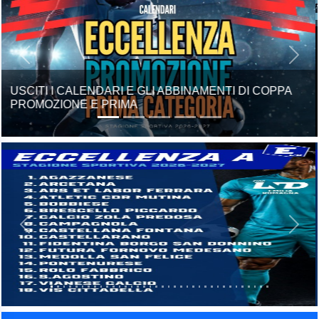
Previous
Next
STAGIONE SPORTIVA 2026/27, USCITI I GIRONI
Previous
Next