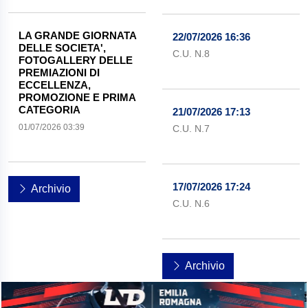
LA GRANDE GIORNATA
22/07/2026 16:36
DELLE SOCIETA',
C.U. N.8
FOTOGALLERY DELLE
PREMIAZIONI DI
ECCELLENZA,
PROMOZIONE E PRIMA
CATEGORIA
21/07/2026 17:13
01/07/2026 03:39
C.U. N.7
17/07/2026 17:24
Archivio
C.U. N.6
Archivio