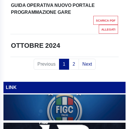
GUIDA OPERATIVA NUOVO PORTALE
PROGRAMMAZIONE GARE
SCARICA PDF
ALLEGATI
OTTOBRE 2024
Previous
1
2
Next
LINK