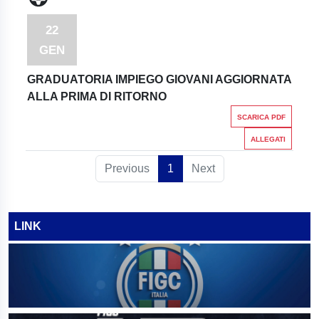
22
GEN
GRADUATORIA IMPIEGO GIOVANI AGGIORNATA
ALLA PRIMA DI RITORNO
SCARICA PDF
ALLEGATI
Previous
1
Next
LINK