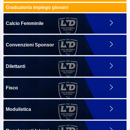
Graduatoria impiego giovani
Calcio Femminile
Convenzioni Sponsor
Dilettanti
Fisco
Modulistica