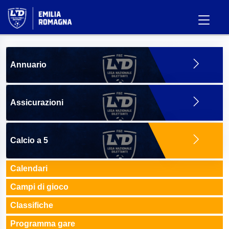
Annuario
Assicurazioni
Calcio a 5
Calendari
Campi di gioco
Classifiche
Programma gare