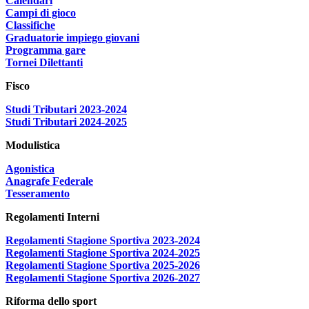
Calendari
Campi di gioco
Classifiche
Graduatorie impiego giovani
Programma gare
Tornei Dilettanti
Fisco
Studi Tributari 2023-2024
Studi Tributari 2024-2025
Modulistica
Agonistica
Anagrafe Federale
Tesseramento
Regolamenti Interni
Regolamenti Stagione Sportiva 2023-2024
Regolamenti Stagione Sportiva 2024-2025
Regolamenti Stagione Sportiva 2025-2026
Regolamenti Stagione Sportiva 2026-2027
Riforma dello sport