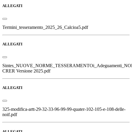
ALLEGATI
Termini_tesseramento_2025_26_Calcioa5.pdf
ALLEGATI
Sintes_NUOVE_NORME_TESSERAMENTOi_Adeguamenti_NOIF
CRER Versione 2025.pdf
ALLEGATI
325-modifica-artt-29-32-33-96-99-99-quater-102-105-e-108-delle-
noif.pdf
ALLEGATI