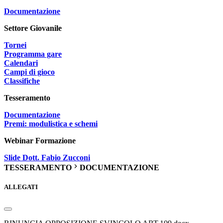
Documentazione
Settore Giovanile
Tornei
Programma gare
Calendari
Campi di gioco
Classifiche
Tesseramento
Documentazione
Premi: modulistica e schemi
Webinar Formazione
Slide Dott. Fabio Zucconi
TESSERAMENTO
DOCUMENTAZIONE
ALLEGATI