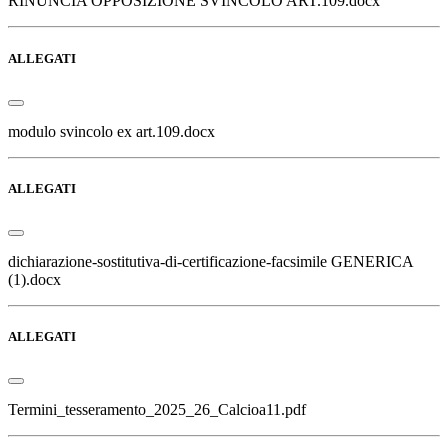
RINUNCIA OPPOSIZIONE SVINCOLO ART.109.docx
ALLEGATI
modulo svincolo ex art.109.docx
ALLEGATI
dichiarazione-sostitutiva-di-certificazione-facsimile GENERICA
(1).docx
ALLEGATI
Termini_tesseramento_2025_26_Calcioa11.pdf