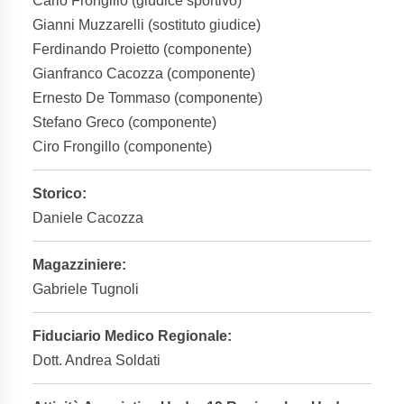
Carlo Frongillo (giudice sportivo)
Gianni Muzzarelli (sostituto giudice)
Ferdinando Proietto (componente)
Gianfranco Cacozza (componente)
Ernesto De Tommaso (componente)
Stefano Greco (componente)
Ciro Frongillo (componente)
Storico:
Daniele Cacozza
Magazziniere:
Gabriele Tugnoli
Fiduciario Medico Regionale:
Dott. Andrea Soldati