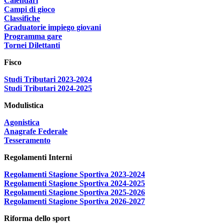
Calendari
Campi di gioco
Classifiche
Graduatorie impiego giovani
Programma gare
Tornei Dilettanti
Fisco
Studi Tributari 2023-2024
Studi Tributari 2024-2025
Modulistica
Agonistica
Anagrafe Federale
Tesseramento
Regolamenti Interni
Regolamenti Stagione Sportiva 2023-2024
Regolamenti Stagione Sportiva 2024-2025
Regolamenti Stagione Sportiva 2025-2026
Regolamenti Stagione Sportiva 2026-2027
Riforma dello sport