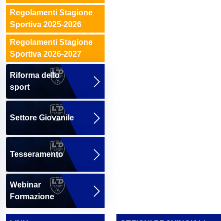
Regolamenti Stagione
Sportiva 2025-2026
Regolamenti Stagione
Sportiva 2026-2027
Riforma dello
sport
Settore Giovanile
Tesseramento
Webinar
Formazione