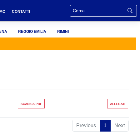
AMO
CONTATTI
NNA
REGGIO EMILIA
RIMINI
SCARICA PDF
ALLEGATI
Previous
1
Next