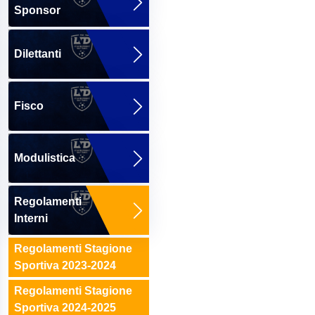
Sponsor
Dilettanti
Fisco
Modulistica
Regolamenti
Interni
Regolamenti Stagione
Sportiva 2023-2024
Regolamenti Stagione
Sportiva 2024-2025