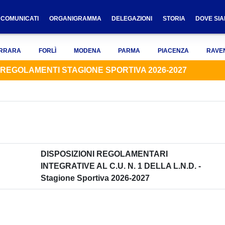
COMUNICATI
ORGANIGRAMMA
DELEGAZIONI
STORIA
DOVE SI
RRARA
FORLÌ
MODENA
PARMA
PIACENZA
RAVE
REGOLAMENTI STAGIONE SPORTIVA 2026-2027
DISPOSIZIONI REGOLAMENTARI
INTEGRATIVE AL C.U. N. 1 DELLA L.N.D. -
Stagione Sportiva 2026-2027