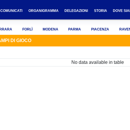
COMUNICATI
ORGANIGRAMMA
DELEGAZIONI
STORIA
DOVE SI
RRARA
FORLÌ
MODENA
PARMA
PIACENZA
RAVE
MPI DI GIOCO
No data available in table