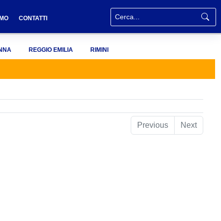
AMO
CONTATTI
NNA
REGGIO EMILIA
RIMINI
Previous
Next