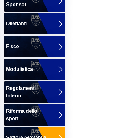
Sponsor
Dilettanti
Fisco
Modulistica
Regolamenti
Interni
Riforma dello
sport
Settore Giovanile