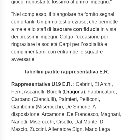
gioco, nonostante fossimo al primo impegno."
"Nel complesso, il triangolare ha fornito segnali
confortanti. Un primo test prezioso, che permette
a me e allo staff di
lavorare con fiducia
in vista
dei prossimi impegni. Colgo l’occasione per
ringraziare la società Carpi per l’ospitalità e
complimentarmi con entrambe le squadre
avversarie."
Tabellini partite rappresentativa E.R.
Rappresentativa U19 E.R.
: Cabrini, El Archi,
Ferri, Ascanelli, Borelli (
Dragona
), Fabbricatore,
Carpano (Cianciulli), Palmieri, Pelliconi,
Gamberini (Miserocchi), De Simone. A
disposizione: Arcamone, De Francesco, Magnani,
Nanetti, Miserocchi, Cisotto, Dal Monte, Di
Mascio, Zuccini. Allenatore Sign. Mario Lega