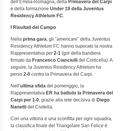
dell’Emilia-Romagna, della
Primavera del Carpi
e della formazione
Under 19 della Juventus
Residency Athletum FC
.
I Risultati del Campo
Nella
prima gara
, gli "americani" della Juventus
Residency Athletum FC hanno superato la nostra
Rappresentativa per
2-1
(gol della bandiera
firmato da
Francesco Cianciulli
del Corticella). A
seguire, la Juventus Residency Athletum ha
perso
2-0
contro la Primavera del Carpi.
Nell’
ultima sfida
del pomeriggio, la
Rappresentativa
ER ha battuto la Primavera del
Carpi per 1-0
, grazie alla rete decisiva di
Diego
Nanetti
del Civitella.
Con una vittoria e una sconfitta per ogni squadra,
la classifica finale del Triangolare San Felice è