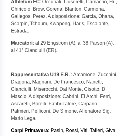
Athletum FC
: Occupati, Liuseretti, Camacho, Hu,
Chiricolo, Brow, Gorena, Blanton, Carmona,
Gallegos, Perez. A disposizione: Garcia, Ohana,
Scarpin, Tchoum, Kwapong, Haris, Escalante,
Estrada.
Marcatori:
al 29 Engstrom (A), al 38 Parson (A),
al 41° Cianciulli (ER).
Rappresentativa U19 E.R.
: Arcamone, Zucchini,
Dragona, Magnani, De Francesco, Nanetti,
Cianciulli, Miserocchi, Dal Monte, Cisotto, Di
Mascio. A disposizione: Cabrini, El Archi, Ferri,
Ascarelli, Borelli, Fabbricatore, Carpano,
Palmieri, Pelliconi, De Simone. Allenatore Sig.
Mario Lega.
Carpi Primavera:
Pasin, Rossi, Viti, Talleri, Giva,