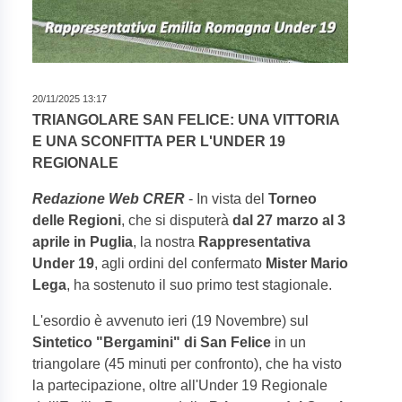
20/11/2025 13:17
TRIANGOLARE SAN FELICE: UNA VITTORIA
E UNA SCONFITTA PER L'UNDER 19
REGIONALE
Redazione Web CRER
- In vista del
Torneo
delle Regioni
, che si disputerà
dal 27 marzo al 3
aprile in Puglia
, la nostra
Rappresentativa
Under 19
, agli ordini del confermato
Mister Mario
Lega
, ha sostenuto il suo primo test stagionale.
L'esordio è avvenuto ieri (19 Novembre) sul
Sintetico "Bergamini" di San Felice
in un
triangolare (45 minuti per confronto), che ha visto
la partecipazione, oltre all'Under 19 Regionale