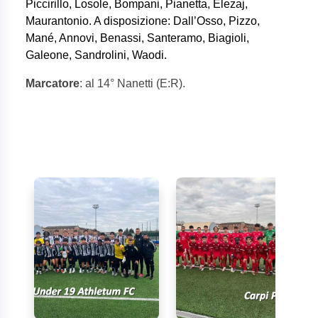
Piccirillo, Losole, Bompani, Pianetta, Elezaj,
Maurantonio. A disposizione: Dall’Osso, Pizzo,
Mané, Annovi, Benassi, Santeramo, Biagioli,
Galeone, Sandrolini, Waodi.
Marcatore
: al 14° Nanetti (E:R).