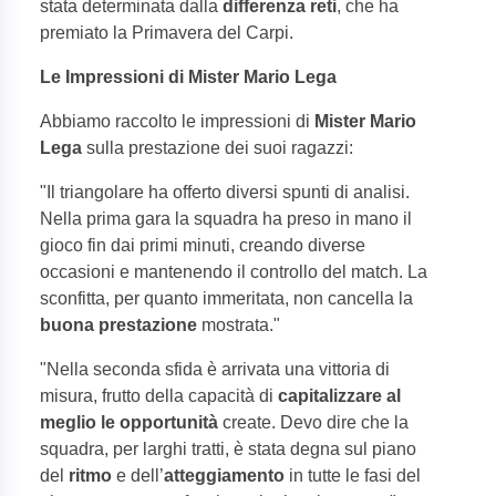
stata determinata dalla
differenza reti
, che ha
premiato la Primavera del Carpi.
Le Impressioni di Mister Mario Lega
Abbiamo raccolto le impressioni di
Mister Mario
Lega
sulla prestazione dei suoi ragazzi:
"Il triangolare ha offerto diversi spunti di analisi.
Nella prima gara la squadra ha preso in mano il
gioco fin dai primi minuti, creando diverse
occasioni e mantenendo il controllo del match. La
sconfitta, per quanto immeritata, non cancella la
buona prestazione
mostrata."
"Nella seconda sfida è arrivata una vittoria di
misura, frutto della capacità di
capitalizzare al
meglio le opportunità
create. Devo dire che la
squadra, per larghi tratti, è stata degna sul piano
del
ritmo
e dell’
atteggiamento
in tutte le fasi del