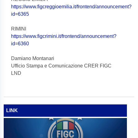
https://www.figcreggioemilia.it/frontend/announcement?
id=6365
RIMINI
https://www.figcrimini.it/frontend/announcement?
id=6360
Damiano Montanari
Ufficio Stampa e Comunicazione CRER FIGC
LND
LINK