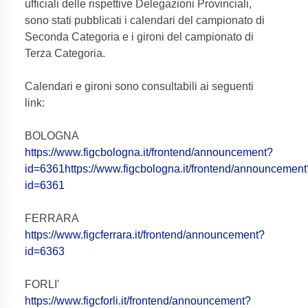
ufficiali delle rispettive Delegazioni Provinciali,
sono stati pubblicati i calendari del campionato di
Seconda Categoria e i gironi del campionato di
Terza Categoria.
Calendari e gironi sono consultabili ai seguenti
link:
BOLOGNA
https://www.figcbologna.it/frontend/announcement?
id=6361https://www.figcbologna.it/frontend/announcement
id=6361
FERRARA
https://www.figcferrara.it/frontend/announcement?
id=6363
FORLI'
https://www.figcforli.it/frontend/announcement?