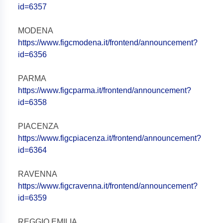
id=6357
MODENA
https://www.figcmodena.it/frontend/announcement?
id=6356
PARMA
https://www.figcparma.it/frontend/announcement?
id=6358
PIACENZA
https://www.figcpiacenza.it/frontend/announcement?
id=6364
RAVENNA
https://www.figcravenna.it/frontend/announcement?
id=6359
REGGIO EMILIA