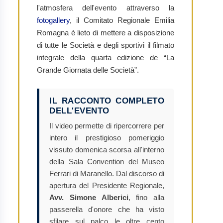
l'atmosfera dell'evento attraverso la
fotogallery
, il Comitato Regionale Emilia
Romagna è lieto di mettere a disposizione
di tutte le Società e degli sportivi il filmato
integrale della quarta edizione de “La
Grande Giornata delle Società”.
IL RACCONTO COMPLETO
DELL'EVENTO
Il video permette di ripercorrere per
intero il prestigioso pomeriggio
vissuto domenica scorsa all'interno
della Sala Convention del Museo
Ferrari di Maranello. Dal discorso di
apertura del Presidente Regionale,
Avv. Simone Alberici
, fino alla
passerella d'onore che ha visto
sfilare sul palco le oltre cento