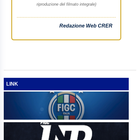
riproduzione del filmato integrale)
Redazione Web CRER
LINK