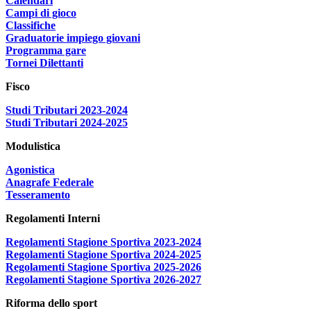
Calendari
Campi di gioco
Classifiche
Graduatorie impiego giovani
Programma gare
Tornei Dilettanti
Fisco
Studi Tributari 2023-2024
Studi Tributari 2024-2025
Modulistica
Agonistica
Anagrafe Federale
Tesseramento
Regolamenti Interni
Regolamenti Stagione Sportiva 2023-2024
Regolamenti Stagione Sportiva 2024-2025
Regolamenti Stagione Sportiva 2025-2026
Regolamenti Stagione Sportiva 2026-2027
Riforma dello sport