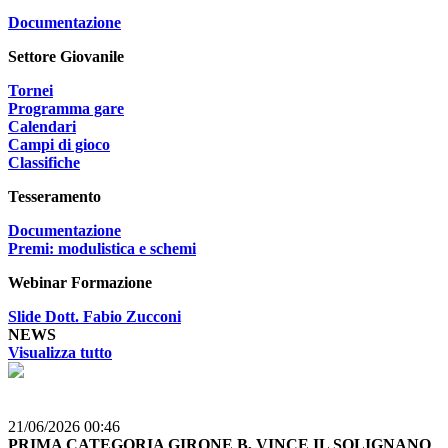
Documentazione
Settore Giovanile
Tornei
Programma gare
Calendari
Campi di gioco
Classifiche
Tesseramento
Documentazione
Premi: modulistica e schemi
Webinar Formazione
Slide Dott. Fabio Zucconi
NEWS
Visualizza tutto
21/06/2026 00:46
PRIMA CATEGORIA GIRONE B, VINCE IL SOLIGNANO