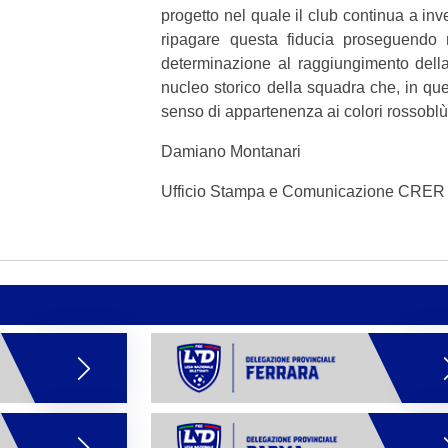
progetto nel quale il club continua a inve
ripagare questa fiducia proseguendo 
determinazione al raggiungimento dell
nucleo storico della squadra che, in qu
senso di appartenenza ai colori rossoblù
Damiano Montanari
Ufficio Stampa e Comunicazione CRE