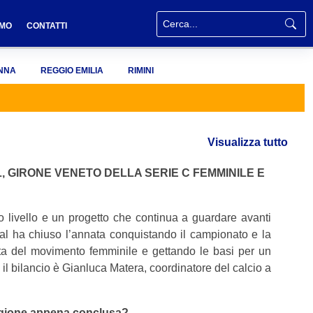
AMO
CONTATTI
NNA
REGGIO EMILIA
RIMINI
Visualizza tutto
GIRONE VENETO DELLA SERIE C FEMMINILE E
to livello e un progetto che continua a guardare avanti
l ha chiuso l’annata conquistando il campionato e la
ta del movimento femminile e gettando le basi per un
 il bilancio è Gianluca Matera, coordinatore del calcio a
tagione appena conclusa?