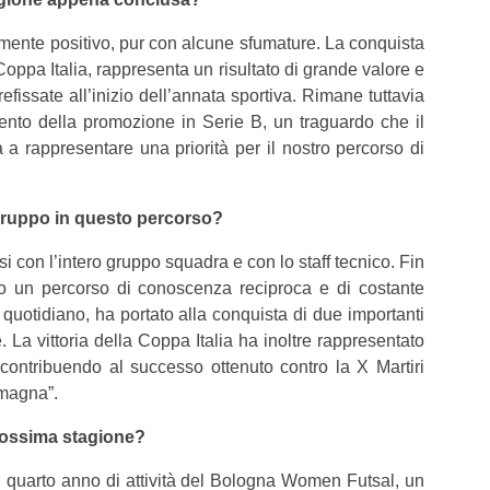
amente positivo, pur con alcune sfumature. La conquista
a Coppa Italia, rappresenta un risultato di grande valore e
efissate all’inizio dell’annata sportiva. Rimane tuttavia
ento della promozione in Serie B, un traguardo che il
 rappresentare una priorità per il nostro percorso di
l gruppo in questo percorso?
si con l’intero gruppo squadra e con lo staff tecnico. Fin
ato un percorso di conoscenza reciproca e di costante
 quotidiano, ha portato alla conquista di due importanti
e. La vittoria della Coppa Italia ha inoltre rappresentato
 contribuendo al successo ottenuto contro la X Martiri
omagna”.
prossima stagione?
 quarto anno di attività del Bologna Women Futsal, un