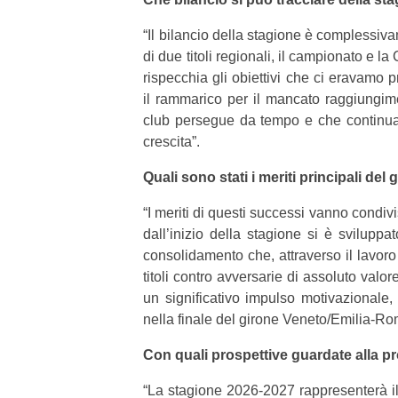
“
Il bilancio della stagione è complessiv
di due titoli regionali, il campionato e l
rispecchia gli obiettivi che ci eravamo pr
il rammarico per il mancato raggiungim
club persegue da tempo e che continua a
crescita”.
Quali sono stati i meriti principali de
“
I meriti di questi successi vanno condivi
dall’inizio della stagione si è svilupp
consolidamento che, attraverso il lavoro
titoli contro avversarie di assoluto valor
un significativo impulso motivazionale,
nella finale del girone Veneto/Emilia-R
Con quali prospettive guardate alla 
“
La stagione 2026-2027 rappresenterà il