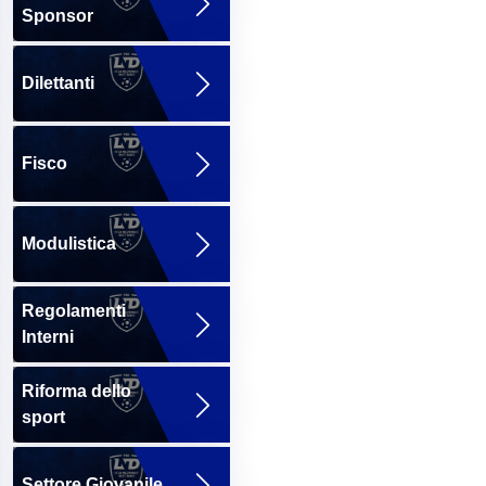
Sponsor
Dilettanti
Fisco
Modulistica
Regolamenti
Interni
Riforma dello
sport
Settore Giovanile