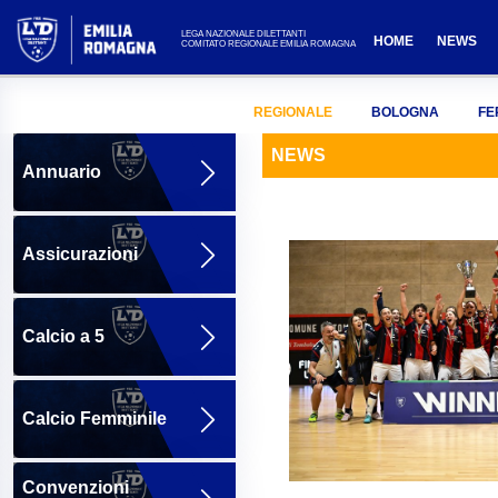
LEGA NAZIONALE DILETTANTI
HOME
NEWS
COMITATO REGIONALE EMILIA ROMAGNA
REGIONALE
BOLOGNA
FE
NEWS
Annuario
Assicurazioni
Calcio a 5
Calcio Femminile
Convenzioni