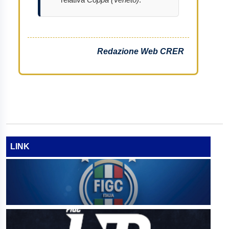
relativa
Coppa (Veneto)
.
Redazione Web CRER
LINK