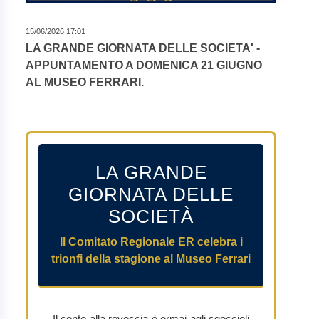
15/06/2026 17:01
LA GRANDE GIORNATA DELLE SOCIETA' -
APPUNTAMENTO A DOMENICA 21 GIUGNO
AL MUSEO FERRARI.
LA GRANDE
GIORNATA DELLE
SOCIETÀ
Il Comitato Regionale ER celebra i
trionfi della stagione al Museo Ferrari
Il conto alla rovescia è ormai agli sgoccioli