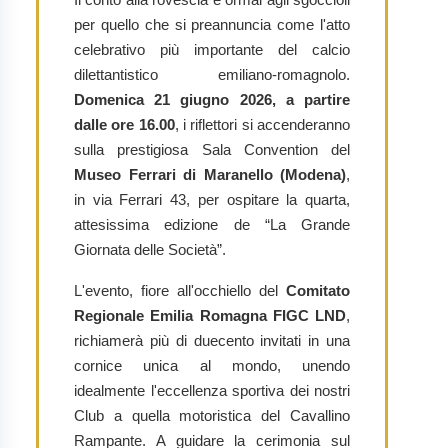
per quello che si preannuncia come l'atto
celebrativo più importante del calcio
dilettantistico emiliano-romagnolo.
Domenica 21 giugno 2026, a partire
dalle ore 16.00
, i riflettori si accenderanno
sulla prestigiosa Sala Convention del
Museo Ferrari di Maranello (Modena)
,
in via Ferrari 43, per ospitare la quarta,
attesissima edizione de “La Grande
Giornata delle Società”.
L'evento, fiore all'occhiello del
Comitato
Regionale Emilia Romagna FIGC LND
,
richiamerà più di duecento invitati in una
cornice unica al mondo, unendo
idealmente l'eccellenza sportiva dei nostri
Club a quella motoristica del Cavallino
Rampante. A guidare la cerimonia sul