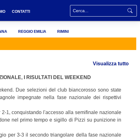
AMO
CONTATTI
NNA
REGGIO EMILIA
RIMINI
Visualizza tutto
AZIONALE, I RISULTATI DEL WEEKEND
ekend. Due selezioni del club biancorosso sono state
agnole impegnate nella fase nazionale dei rispettivi
 2-1, conquistando l'accesso alla semifinale nazionale
idone nel primo tempo e sigillo di Pizzi su punizione in
o per 3-3 il secondo triangolare della fase nazionale