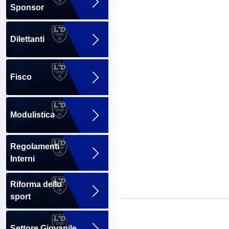
Sponsor
Dilettanti
Fisco
Modulistica
Regolamenti
Interni
Riforma dello
sport
Settore Giovanile