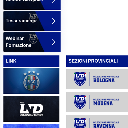
Tesseramento
Webinar
Formazione
LINK
SEZIONI PROVINCIALI