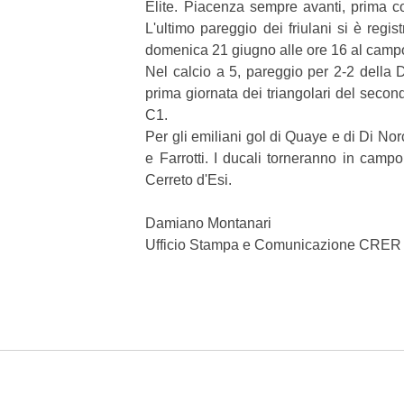
Èlite. Piacenza sempre avanti, prima con
L'ultimo pareggio dei friulani si è regis
domenica 21 giugno alle ore 16 al campo 
Nel calcio a 5, pareggio per 2-2 della
prima giornata dei triangolari del secon
C1.
Per gli emiliani gol di Quaye e di Di Norc
e Farrotti. I ducali torneranno in camp
Cerreto d'Esi.
Damiano Montanari
Ufficio Stampa e Comunicazione CRE