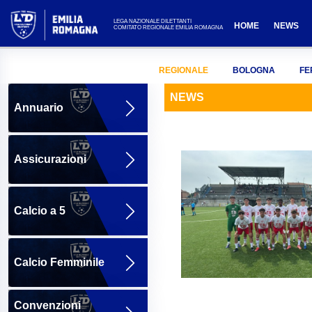
LEGA NAZIONALE DILETTANTI
HOME
NEWS
COMITATO REGIONALE EMILIA ROMAGNA
REGIONALE
BOLOGNA
FE
NEWS
Annuario
Assicurazioni
Calcio a 5
Calcio Femminile
Convenzioni