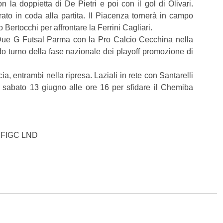
 la doppietta di De Pietri e poi con il gol di Olivari.
trato in coda alla partita. Il Piacenza tornerà in campo
Bertocchi per affrontare la Ferrini Cagliari.
 Due G Futsal Parma con la Pro Calcio Cecchina nella
do turno della fase nazionale dei playoff promozione di
ia, entrambi nella ripresa. Laziali in rete con Santarelli
o sabato 13 giugno alle ore 16 per sfidare il Chemiba
R FIGC LND