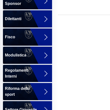
Sponsor
Dilettanti
Fisco
Modulistica
Regolamenti
Interni
Riforma dello
sport
Settore Giovanile