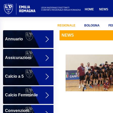
LEGA NAZIONALE DILETTANTI
HOME
NEWS
COMITATO REGIONALE EMILIA ROMAGNA
REGIONALE
BOLOGNA
FE
NEWS
Annuario
Assicurazioni
Calcio a 5
Calcio Femminile
Convenzioni