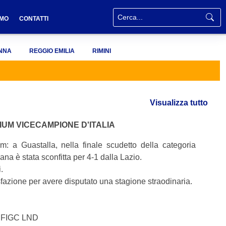
AMO
CONTATTI
NNA
REGGIO EMILIA
RIMINI
Visualizza tutto
GIUM VICECAMPIONE D'ITALIA
m: a Guastalla, nella finale scudetto della categoria
ana è stata sconfitta per 4-1 dalla Lazio.
i.
fazione per avere disputato una stagione straodinaria.
R FIGC LND