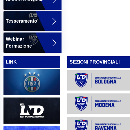
Tesseramento
Webinar
Formazione
LINK
SEZIONI PROVINCIALI