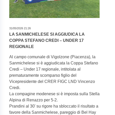
31/05/2026 21:26
LA SANMICHELESE SI AGGIUDICA LA
COPPA STEFANO CREDI – UNDER 17
REGIONALE
Al campo comunale di Vigolzone (Piacenza), la
Sanmichelese si è aggiudicata la Coppa Stefano
Credi – Under 17 regionale, intitolata al
prematuramente scomparso figlio del
Vicepresidente del CRER FIGC LND Vincenzo
Credi.
La compagine modenese si è imposta sulla Stella
Alpina di Renazzo per 5-2.
Prandini al 30' su rigore ha sbloccato il risultato a
favore della Sanmichelese, pareggio di Bel Hay