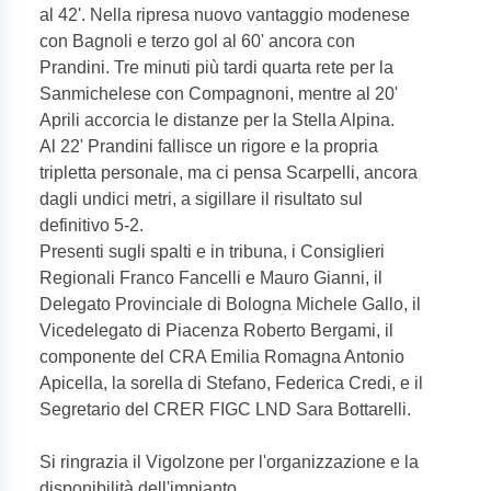
al 42'. Nella ripresa nuovo vantaggio modenese
con Bagnoli e terzo gol al 60' ancora con
Prandini. Tre minuti più tardi quarta rete per la
Sanmichelese con Compagnoni, mentre al 20'
Aprili accorcia le distanze per la Stella Alpina.
Al 22' Prandini fallisce un rigore e la propria
tripletta personale, ma ci pensa Scarpelli, ancora
dagli undici metri, a sigillare il risultato sul
definitivo 5-2.
Presenti sugli spalti e in tribuna, i Consiglieri
Regionali Franco Fancelli e Mauro Gianni, il
Delegato Provinciale di Bologna Michele Gallo, il
Vicedelegato di Piacenza Roberto Bergami, il
componente del CRA Emilia Romagna Antonio
Apicella, la sorella di Stefano, Federica Credi, e il
Segretario del CRER FIGC LND Sara Bottarelli.
Si ringrazia il Vigolzone per l'organizzazione e la
disponibilità dell'impianto.