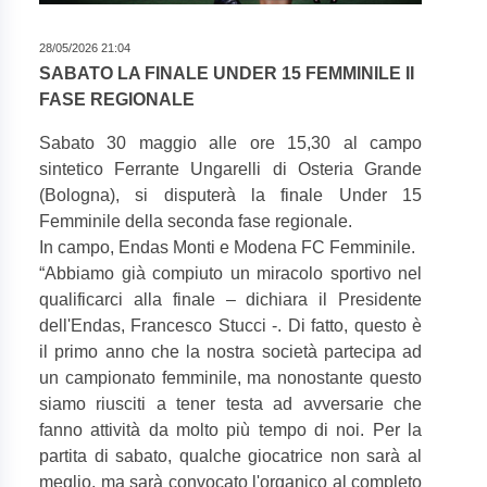
28/05/2026 21:04
SABATO LA FINALE UNDER 15 FEMMINILE II
FASE REGIONALE
Sabato 30 maggio alle ore 15,30 al campo
sintetico Ferrante Ungarelli di Osteria Grande
(Bologna), si disputerà la finale Under 15
Femminile della seconda fase regionale.
In campo, Endas Monti e Modena FC Femminile.
“
Abbiamo già compiuto un miracolo sportivo nel
qualificarci alla finale – dichiara il Presidente
dell'Endas, Francesco Stucci -. Di fatto, questo è
il primo anno che la nostra società partecipa ad
un campionato femminile, ma nonostante questo
siamo riusciti a tener testa ad avversarie che
fanno attività da molto più tempo di noi. Per la
partita di sabato, qualche giocatrice non sarà al
meglio, ma sarà convocato l'organico al completo