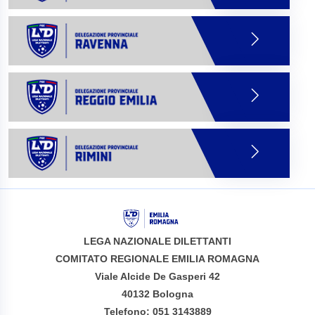
LEGA NAZIONALE DILETTANTI
COMITATO REGIONALE EMILIA ROMAGNA
Viale Alcide De Gasperi 42
40132 Bologna
Telefono: 051 3143889