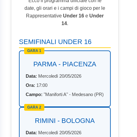
Ecco il programma ufficiale con le
date, gli orari e i campi di gioco per le
Rappresentative
Under 16
e
Under
14
.
SEMIFINALI UNDER 16
GARA 1
PARMA - PIACENZA
Data:
Mercoledì 20/05/2026
Ora:
17:00
Campo:
"Maniforti A" - Medesano (PR)
GARA 2
RIMINI - BOLOGNA
Data:
Mercoledì 20/05/2026