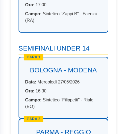
Ora:
17:00
Campo:
Sintetico "Zappi B" - Faenza
(RA)
SEMIFINALI UNDER 14
GARA 1
BOLOGNA - MODENA
Data:
Mercoledì 27/05/2026
Ora:
16:30
Campo:
Sintetico "Filippetti" - Riale
(BO)
GARA 2
PARMA - REGGIO