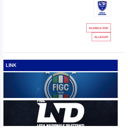
SCARICA PDF
ALLEGATI
LINK