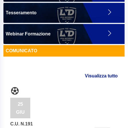
Tesseramento
Webinar Formazione
COMUNICATO
Visualizza tutto
25
GIU
C.U. N.191