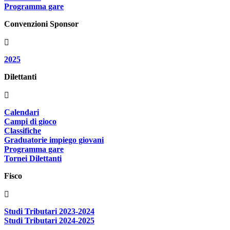
Programma gare
Convenzioni Sponsor
2025
Dilettanti
Calendari
Campi di gioco
Classifiche
Graduatorie impiego giovani
Programma gare
Tornei Dilettanti
Fisco
Studi Tributari 2023-2024
Studi Tributari 2024-2025