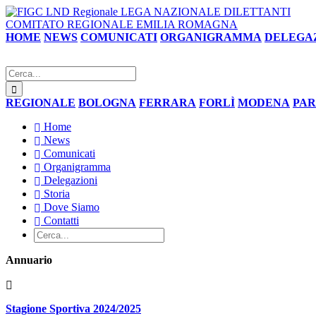
LEGA NAZIONALE DILETTANTI
COMITATO REGIONALE EMILIA ROMAGNA
HOME
NEWS
COMUNICATI
ORGANIGRAMMA
DELEGA
REGIONALE
BOLOGNA
FERRARA
FORLÌ
MODENA
PA
Home
News
Comunicati
Organigramma
Delegazioni
Storia
Dove Siamo
Contatti
Annuario
Stagione Sportiva 2024/2025