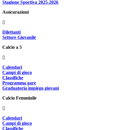
Stagione Sportiva 2025-2026
Assicurazioni
Dilettanti
Settore Giovanile
Calcio a 5
Calendari
Campi di gioco
Classifiche
Programma gare
Graduatoria impiego giovani
Calcio Femminile
Calendari
Campi di gioco
Classifiche