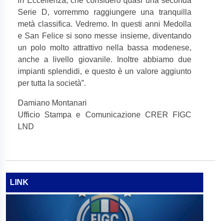
in Eccellenza, che considero quasi una seconda
Serie D, vorremmo raggiungere una tranquilla
metà classifica. Vedremo. In questi anni Medolla
e San Felice si sono messe insieme, diventando
un polo molto attrattivo nella bassa modenese,
anche a livello giovanile. Inoltre abbiamo due
impianti splendidi, e questo è un valore aggiunto
per tutta la società”.
Damiano Montanari
Ufficio Stampa e Comunicazione CRER FIGC
LND
LINK