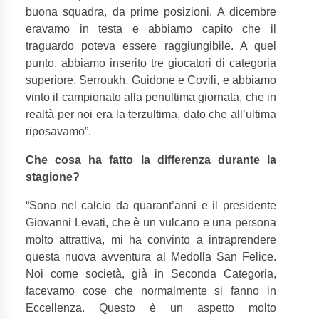
buona squadra, da prime posizioni. A dicembre
eravamo in testa e abbiamo capito che il
traguardo poteva essere raggiungibile. A quel
punto, abbiamo inserito tre giocatori di categoria
superiore, Serroukh, Guidone e Covili, e abbiamo
vinto il campionato alla penultima giornata, che in
realtà per noi era la terzultima, dato che all’ultima
riposavamo”.
Che cosa ha fatto la differenza durante la
stagione?
“
Sono nel calcio da quarant’anni e il presidente
Giovanni Levati, che è un vulcano e una persona
molto attrattiva, mi ha convinto a intraprendere
questa nuova avventura al Medolla San Felice.
Noi come società, già in Seconda Categoria,
facevamo cose che normalmente si fanno in
Eccellenza. Questo è un aspetto molto