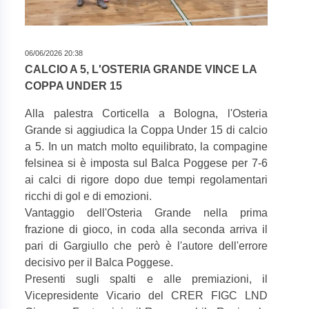
06/06/2026 20:38
CALCIO A 5, L'OSTERIA GRANDE VINCE LA
COPPA UNDER 15
Alla palestra Corticella a Bologna, l'Osteria
Grande si aggiudica la Coppa Under 15 di calcio
a 5. In un match molto equilibrato, la compagine
felsinea si è imposta sul Balca Poggese per 7-6
ai calci di rigore dopo due tempi regolamentari
ricchi di gol e di emozioni.
Vantaggio dell'Osteria Grande nella prima
frazione di gioco, in coda alla seconda arriva il
pari di Gargiullo che però è l'autore dell'errore
decisivo per il Balca Poggese.
Presenti sugli spalti e alle premiazioni, il
Vicepresidente Vicario del CRER FIGC LND