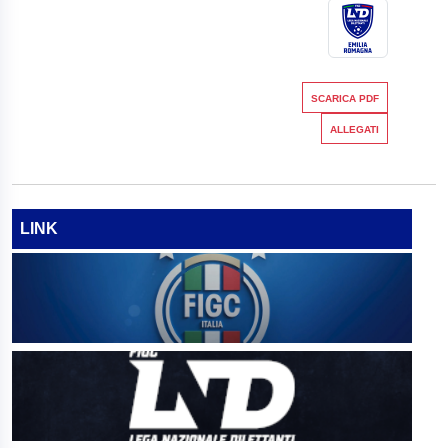
SCARICA PDF
ALLEGATI
LINK