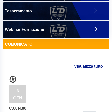
Tesseramento
Webinar Formazione
COMUNICATO
Visualizza tutto
6
GEN
C.U. N.88