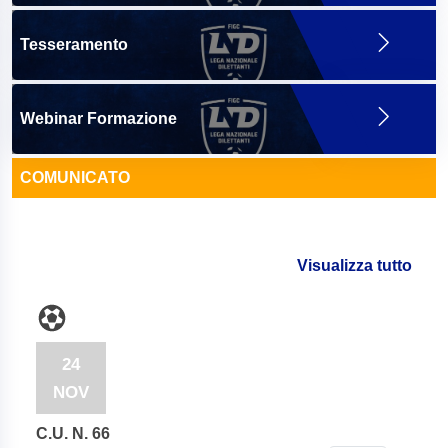
Tesseramento
Webinar Formazione
COMUNICATO
Visualizza tutto
24
NOV
C.U. N. 66