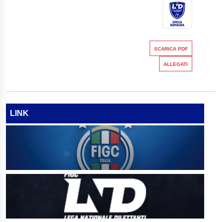
SCARICA PDF
ALLEGATI
LINK