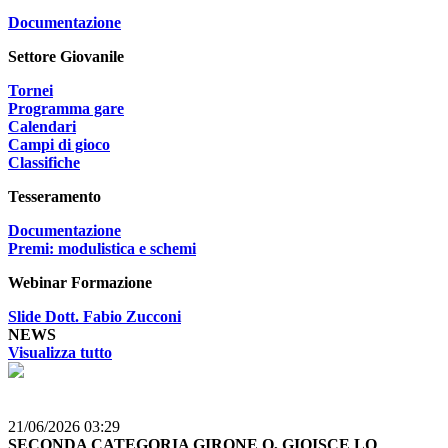
Documentazione
Settore Giovanile
Tornei
Programma gare
Calendari
Campi di gioco
Classifiche
Tesseramento
Documentazione
Premi: modulistica e schemi
Webinar Formazione
Slide Dott. Fabio Zucconi
NEWS
Visualizza tutto
21/06/2026 03:29
SECONDA CATEGORIA GIRONE O, GIOISCE LO