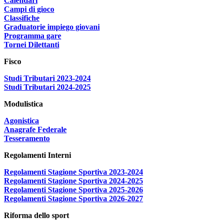
Calendari
Campi di gioco
Classifiche
Graduatorie impiego giovani
Programma gare
Tornei Dilettanti
Fisco
Studi Tributari 2023-2024
Studi Tributari 2024-2025
Modulistica
Agonistica
Anagrafe Federale
Tesseramento
Regolamenti Interni
Regolamenti Stagione Sportiva 2023-2024
Regolamenti Stagione Sportiva 2024-2025
Regolamenti Stagione Sportiva 2025-2026
Regolamenti Stagione Sportiva 2026-2027
Riforma dello sport