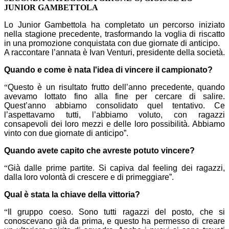
JUNIOR GAMBETTOLA
Lo Junior Gambettola ha completato un percorso iniziato
nella stagione precedente, trasformando la voglia di riscatto
in una promozione conquistata con due giornate di anticipo.
A raccontare l’annata è Ivan Venturi, presidente della società.
Quando e come è nata l'idea di vincere il campionato?
“
Questo è un risultato frutto dell’anno precedente, quando
avevamo lottato fino alla fine per cercare di salire.
Quest’anno abbiamo consolidato quel tentativo. Ce
l’aspettavamo tutti, l’abbiamo voluto, con ragazzi
consapevoli dei loro mezzi e delle loro possibilità. Abbiamo
vinto con due giornate di anticipo”.
Quando avete capito che avreste potuto vincere?
“
Già dalle prime partite. Si capiva dal feeling dei ragazzi,
dalla loro volontà di crescere e di primeggiare”.
Qual è stata la chiave della vittoria?
“
Il gruppo coeso. Sono tutti ragazzi del posto, che si
conoscevano già da prima, e questo ha permesso di creare