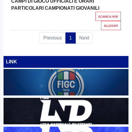
CAMPI DI GIOCO UFFICIALI E ORARI
PARTICOLARI CAMPIONATI GIOVANILI
SCARICA PDF
ALLEGATI
Previous
1
Next
LINK